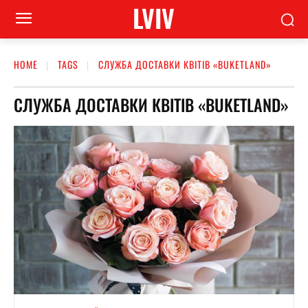
LVIV
HOME
TAGS
СЛУЖБА ДОСТАВКИ КВІТІВ «BUKETLAND»
СЛУЖБА ДОСТАВКИ КВІТІВ «BUKETLAND»