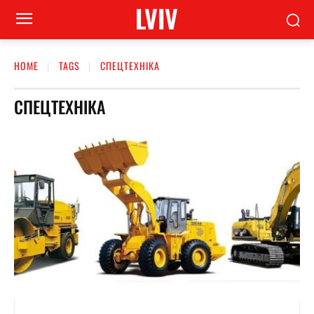
LVIV
HOME
TAGS
СПЕЦТЕХНІКА
СПЕЦТЕХНІКА