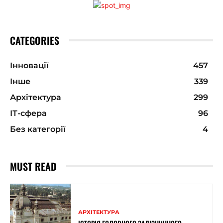
CATEGORIES
Інновації
457
Інше
339
Архітектура
299
ІТ-сфера
96
Без категорії
4
MUST READ
АРХІТЕКТУРА