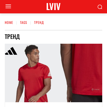
LVIV
HOME
TAGS
ТРЕНД
ТРЕНД