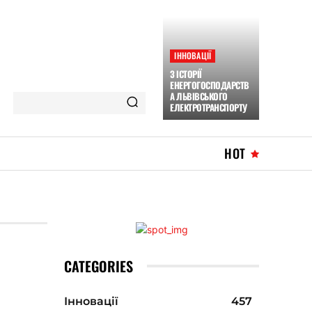
ІННОВАЦІЇ
З ІСТОРІЇ
ЕНЕРГОГОСПОДАРСТВ
А ЛЬВІВСЬКОГО
ЕЛЕКТРОТРАНСПОРТУ
HOT
CATEGORIES
Інновації
457