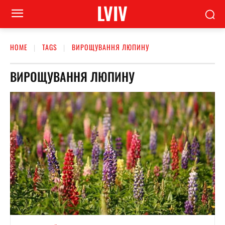
LVIV
HOME
TAGS
ВИРОЩУВАННЯ ЛЮПИНУ
ВИРОЩУВАННЯ ЛЮПИНУ