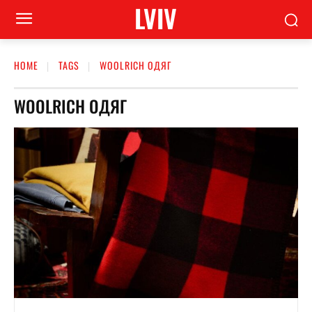
LVIV
HOME
TAGS
WOOLRICH ОДЯГ
WOOLRICH ОДЯГ