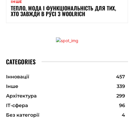
ІНШЕ
ТЕПЛО, МОДА І ФУНКЦІОНАЛЬНІСТЬ ДЛЯ ТИХ,
ХТО ЗАВЖДИ В РУСІ З WOOLRICH
CATEGORIES
Інновації
457
Інше
339
Архітектура
299
ІТ-сфера
96
Без категорії
4