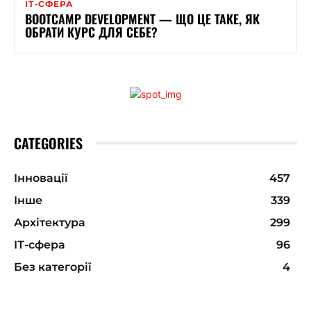
ІТ-СФЕРА
BOOTCAMP DEVELOPMENT — ЩО ЦЕ ТАКЕ, ЯК
ОБРАТИ КУРС ДЛЯ СЕБЕ?
CATEGORIES
Інновації
457
Інше
339
Архітектура
299
ІТ-сфера
96
Без категорії
4