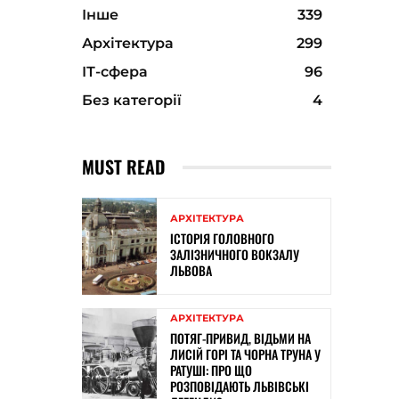
Інше
339
Архітектура
299
ІТ-сфера
96
Без категорії
4
MUST READ
АРХІТЕКТУРА
ІСТОРІЯ ГОЛОВНОГО
ЗАЛІЗНИЧНОГО ВОКЗАЛУ
ЛЬВОВА
АРХІТЕКТУРА
ПОТЯГ-ПРИВИД, ВІДЬМИ НА
ЛИСІЙ ГОРІ ТА ЧОРНА ТРУНА У
РАТУШІ: ПРО ЩО
РОЗПОВІДАЮТЬ ЛЬВІВСЬКІ