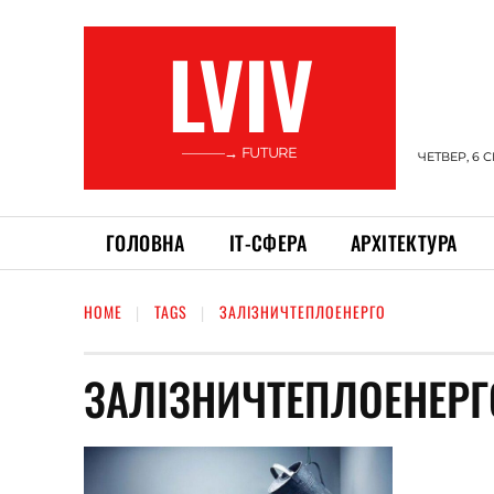
LVIV
———→ FUTURE
ЧЕТВЕР, 6 
ГОЛОВНА
ІТ-СФЕРА
АРХІТЕКТУРА
HOME
TAGS
ЗАЛІЗНИЧТЕПЛОЕНЕРГО
ЗАЛІЗНИЧТЕПЛОЕНЕРГ