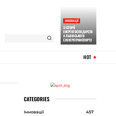
ІННОВАЦІЇ
З ІСТОРІЇ
ЕНЕРГОГОСПОДАРСТВ
А ЛЬВІВСЬКОГО
ЕЛЕКТРОТРАНСПОРТУ
HOT
CATEGORIES
Інновації
457