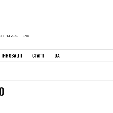
СЕРПНЯ, 2026
ВХІД
ІННОВАЦІЇ
СТАТТІ
UA
О