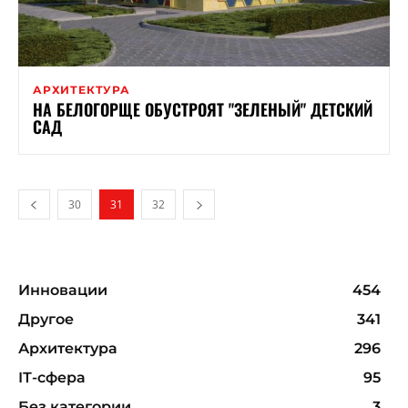
АРХИТЕКТУРА
НА БЕЛОГОРЩЕ ОБУСТРОЯТ "ЗЕЛЕНЫЙ" ДЕТСКИЙ
САД
30
31
32
Инновации
454
Другое
341
Архитектура
296
ІТ-сфера
95
Без категории
3