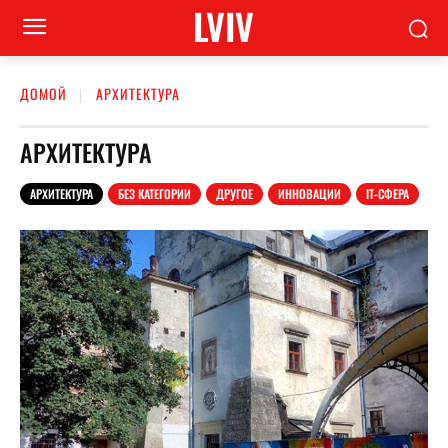
LVIV
ДОМОЙ
АРХИТЕКТУРА
АРХИТЕКТУРА
АРХИТЕКТУРА
БЕЗ КАТЕГОРИИ
ДРУГОЕ
ИННОВАЦИИ
ІТ-СФЕРА