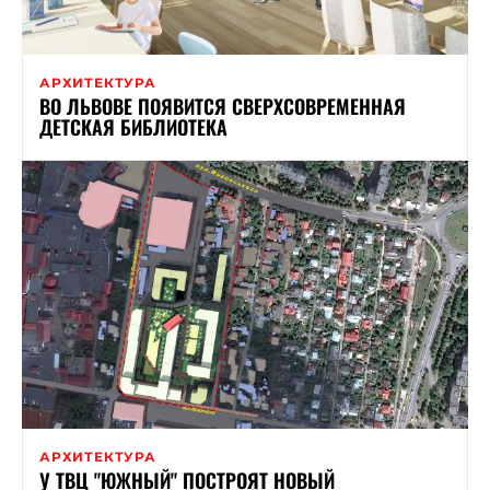
АРХИТЕКТУРА
ВО ЛЬВОВЕ ПОЯВИТСЯ СВЕРХСОВРЕМЕННАЯ
ДЕТСКАЯ БИБЛИОТЕКА
АРХИТЕКТУРА
У ТВЦ "ЮЖНЫЙ" ПОСТРОЯТ НОВЫЙ