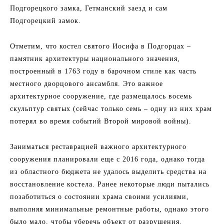
Подгорецкого замка, Гетманский заезд и сам
Подгорецкий замок.
Отметим, что костел святого Иосифа в Подгорцах –
памятник архитектуры национального значения,
построенный в 1763 году в барочном стиле как часть
местного дворцового ансамбля. Это важное
архитектурное сооружение, где размещалось восемь
скульптур святых (сейчас только семь – одну из них храм
потерял во время событий Второй мировой войны).
Заниматься реставрацией важного архитектурного
сооружения планировали еще с 2016 года, однако тогда
из областного бюджета не удалось выделить средства на
восстановление костела. Ранее некоторые люди пытались
позаботиться о состоянии храма своими усилиями,
выполняя минимальные ремонтные работы, однако этого
было мало, чтобы уберечь объект от разрушения.