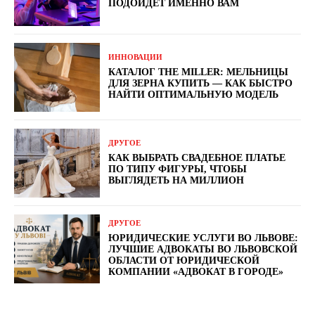
ПОДОЙДЕТ ИМЕННО ВАМ
ИННОВАЦИИ
КАТАЛОГ THE MILLER: МЕЛЬНИЦЫ
ДЛЯ ЗЕРНА КУПИТЬ — КАК БЫСТРО
НАЙТИ ОПТИМАЛЬНУЮ МОДЕЛЬ
ДРУГОЕ
КАК ВЫБРАТЬ СВАДЕБНОЕ ПЛАТЬЕ
ПО ТИПУ ФИГУРЫ, ЧТОБЫ
ВЫГЛЯДЕТЬ НА МИЛЛИОН
ДРУГОЕ
ЮРИДИЧЕСКИЕ УСЛУГИ ВО ЛЬВОВЕ:
ЛУЧШИЕ АДВОКАТЫ ВО ЛЬВОВСКОЙ
ОБЛАСТИ ОТ ЮРИДИЧЕСКОЙ
КОМПАНИИ «АДВОКАТ В ГОРОДЕ»