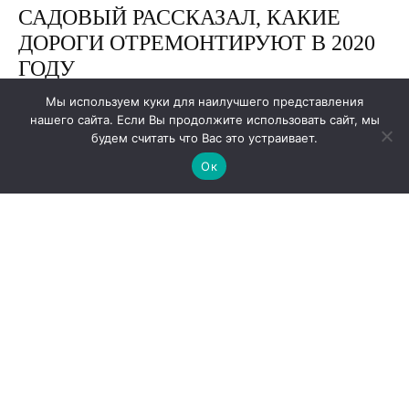
Мы используем куки для наилучшего представления
нашего сайта. Если Вы продолжите использовать сайт, мы
будем считать что Вас это устраивает.
Ок