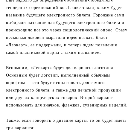
Еще задолго до определения компании-победителя
тендерных соревнований во Львове знали, каким будет
название будущего электронного билета. Горожане сами
выбирали название для будущего электронного билета и
происходило все это через социологический опрос. Сразу
несколько львовян выразили идею назвать билет
«Леокарт», ее поддержали, и теперь ждем появления
самой пластиковой карты с таким названием.
Вспомним, «Леокарт» будет два варианта логотипа.
Основным будет логотип, выполненный обычным
шрифтом — его будут использовать для самого
электронного билета, а также для печатной продукции
или других канцелярских товаров. Второй вариант
использовать для значков, флажков, сувенирных изделий.
Также, если говорить о дизайне карты, то он будет иметь
три варианта: