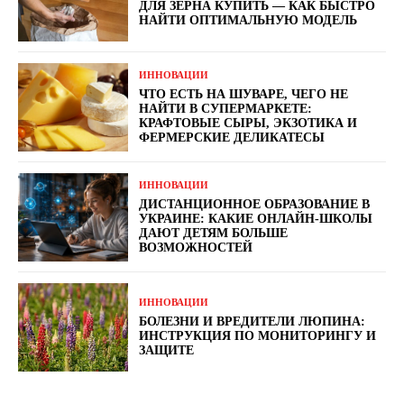
ДЛЯ ЗЕРНА КУПИТЬ — КАК БЫСТРО
НАЙТИ ОПТИМАЛЬНУЮ МОДЕЛЬ
ИННОВАЦИИ
ЧТО ЕСТЬ НА ШУВАРЕ, ЧЕГО НЕ
НАЙТИ В СУПЕРМАРКЕТЕ:
КРАФТОВЫЕ СЫРЫ, ЭКЗОТИКА И
ФЕРМЕРСКИЕ ДЕЛИКАТЕСЫ
ИННОВАЦИИ
ДИСТАНЦИОННОЕ ОБРАЗОВАНИЕ В
УКРАИНЕ: КАКИЕ ОНЛАЙН-ШКОЛЫ
ДАЮТ ДЕТЯМ БОЛЬШЕ
ВОЗМОЖНОСТЕЙ
ИННОВАЦИИ
БОЛЕЗНИ И ВРЕДИТЕЛИ ЛЮПИНА:
ИНСТРУКЦИЯ ПО МОНИТОРИНГУ И
ЗАЩИТЕ