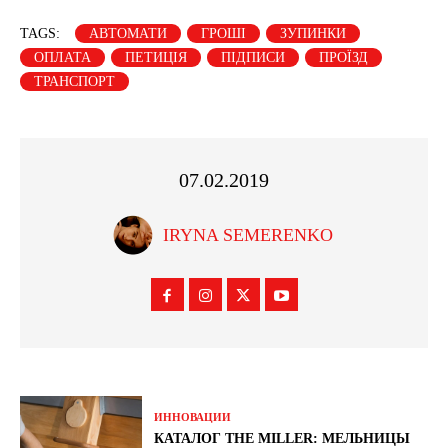
TAGS:
АВТОМАТИ
ГРОШІ
ЗУПИНКИ
ОПЛАТА
ПЕТИЦІЯ
ПІДПИСИ
ПРОЇЗД
ТРАНСПОРТ
07.02.2019
IRYNA SEMERENKO
ИННОВАЦИИ
КАТАЛОГ THE MILLER: МЕЛЬНИЦЫ