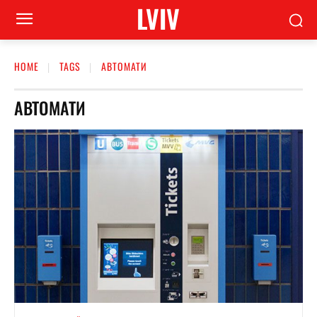
LVIV
HOME
TAGS
АВТОМАТИ
АВТОМАТИ