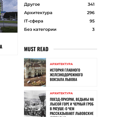
Другое
341
Архитектура
296
ІТ-сфера
95
Без категории
3
А
MUST READ
АРХИТЕКТУРА
ИСТОРИЯ ГЛАВНОГО
ЖЕЛЕЗНОДОРОЖНОГО
ВОКЗАЛА ЛЬВОВА
АРХИТЕКТУРА
ПОЕЗД-ПРИЗРАК, ВЕДЬМЫ НА
ЛЫСОЙ ГОРЕ И ЧЕРНЫЙ ГРОБ
В РАТУШЕ: О ЧЕМ
РАССКАЗЫВАЮТ ЛЬВОВСКИЕ