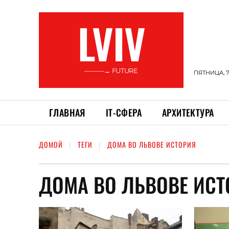
LVIV
———→ FUTURE
ПЯТНИЦА, 7
ГЛАВНАЯ
ІТ-СФЕРА
АРХИТЕКТУРА
ДОМОЙ
ТЕГИ
ДОМА ВО ЛЬВОВЕ ИСТОРИЯ
ДОМА ВО ЛЬВОВЕ ИСТ