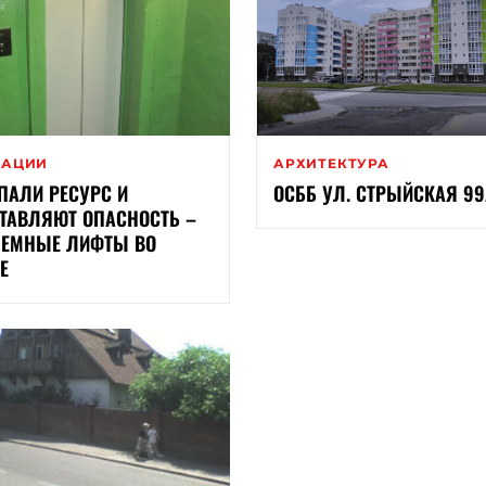
ВАЦИИ
АРХИТЕКТУРА
ПАЛИ РЕСУРС И
ОСББ УЛ. СТРЫЙСКАЯ 99
ТАВЛЯЮТ ОПАСНОСТЬ –
ЕМНЫЕ ЛИФТЫ ВО
Е