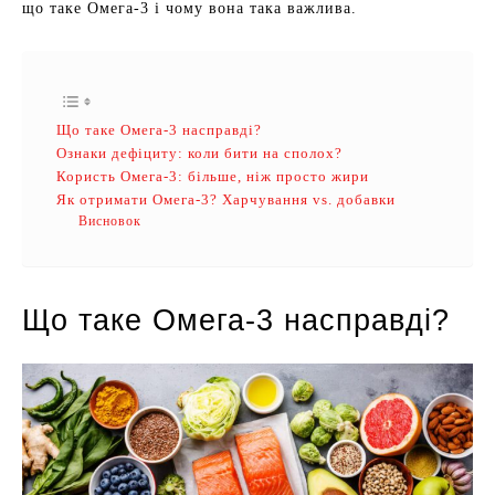
що таке Омега-3 і чому вона така важлива.
Що таке Омега-3 насправді?
Ознаки дефіциту: коли бити на сполох?
Користь Омега-3: більше, ніж просто жири
Як отримати Омега-3? Харчування vs. добавки
Висновок
Що таке Омега-3 насправді?