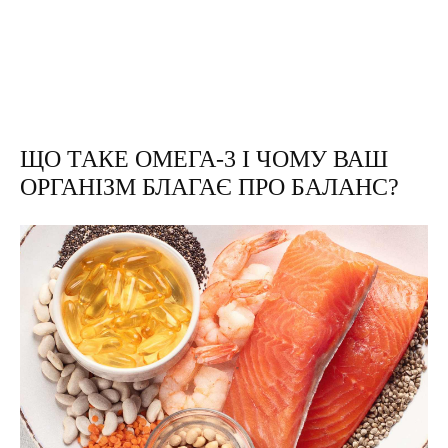
ЩО ТАКЕ ОМЕГА-3 І ЧОМУ ВАШ
ОРГАНІЗМ БЛАГАЄ ПРО БАЛАНС?