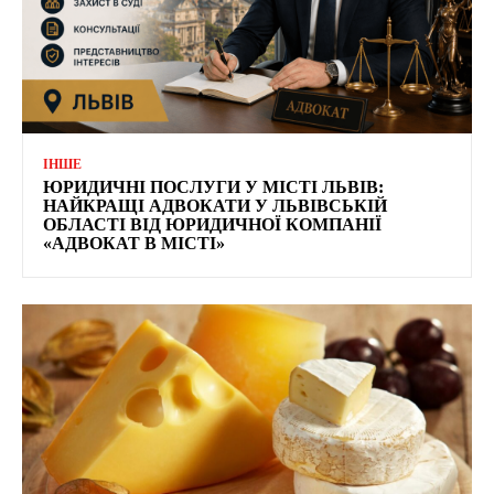
ІНШЕ
ЮРИДИЧНІ ПОСЛУГИ У МІСТІ ЛЬВІВ:
НАЙКРАЩІ АДВОКАТИ У ЛЬВІВСЬКІЙ
ОБЛАСТІ ВІД ЮРИДИЧНОЇ КОМПАНІЇ
«АДВОКАТ В МІСТІ»