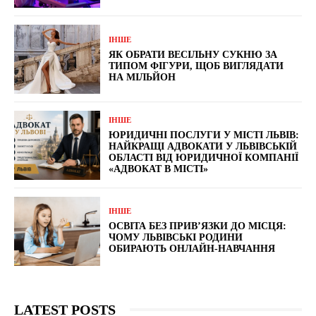
ІНШЕ
ЯК ОБРАТИ ВЕСІЛЬНУ СУКНЮ ЗА
ТИПОМ ФІГУРИ, ЩОБ ВИГЛЯДАТИ
НА МІЛЬЙОН
ІНШЕ
ЮРИДИЧНІ ПОСЛУГИ У МІСТІ ЛЬВІВ:
НАЙКРАЩІ АДВОКАТИ У ЛЬВІВСЬКІЙ
ОБЛАСТІ ВІД ЮРИДИЧНОЇ КОМПАНІЇ
«АДВОКАТ В МІСТІ»
ІНШЕ
ОСВІТА БЕЗ ПРИВ’ЯЗКИ ДО МІСЦЯ:
ЧОМУ ЛЬВІВСЬКІ РОДИНИ
ОБИРАЮТЬ ОНЛАЙН-НАВЧАННЯ
LATEST POSTS