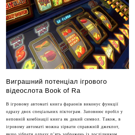
Виграшний потенціал ігрового
відеослота Book of Ra
В ігровому автоматі книга фараонів виконує функції
одразу двох спеціальних піктограм. Заповнює пробіл у
неповній комбінації книга як дикий символ. Також, в
ігровому автоматі можна зірвати справжній джекпот,
якщо зібрати одразу п’ять зображень із дослідником.