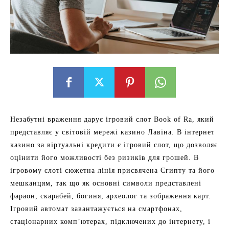
Незабутні враження дарує ігровий слот Book of Ra, який
представляє у світовій мережі казино Лавіна. В інтернет
казино за віртуальні кредити є ігровий слот, що дозволяє
оцінити його можливості без ризиків для грошей. В
ігровому слоті сюжетна лінія присвячена Єгипту та його
мешканцям, так що як основні символи представлені
фараон, скарабей, богиня, археолог та зображення карт.
Ігровий автомат завантажується на смартфонах,
стаціонарних комп’ютерах, підключених до інтернету, і