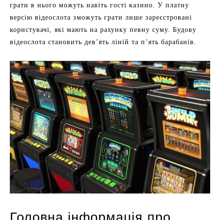
грати в нього можуть навіть гості казино. У платну
версію відеослота зможуть грати лише зареєстровані
користувачі, які мають на рахунку певну суму. Будову
відеослота становить дев’ять ліній та п’ять барабанів.
Головна інформація про