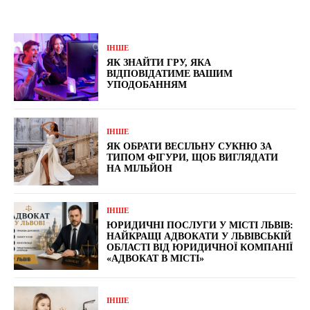
ІНШЕ
ЯК ЗНАЙТИ ГРУ, ЯКА
ВІДПОВІДАТИМЕ ВАШИМ
УПОДОБАННЯМ
ІНШЕ
ЯК ОБРАТИ ВЕСІЛЬНУ СУКНЮ ЗА
ТИПОМ ФІГУРИ, ЩОБ ВИГЛЯДАТИ
НА МІЛЬЙОН
ІНШЕ
ЮРИДИЧНІ ПОСЛУГИ У МІСТІ ЛЬВІВ:
НАЙКРАЩІ АДВОКАТИ У ЛЬВІВСЬКІЙ
ОБЛАСТІ ВІД ЮРИДИЧНОЇ КОМПАНІЇ
«АДВОКАТ В МІСТІ»
ІНШЕ