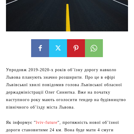
Упродовж 2019-2020-х років об’їзну дорогу навколо
Львова планують значно розширити. Про це в ефірі
Львівської хвилі повідомив голова Львівської обласної
держадміністрації Олег Синютка. Вже на початку
наступного року мають оголосити тендер на будівництво
північного об’їзду міста Львова.
Як інформує “
lviv-future
“, протяжність нової об’їзної
дороги становитиме 24 км. Вона буде мати 4 смуги