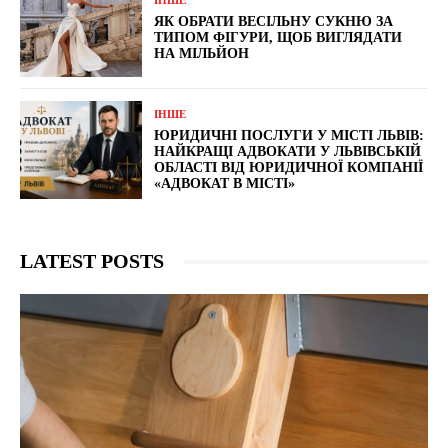
ЯК ОБРАТИ ВЕСІЛЬНУ СУКНЮ ЗА
ТИПОМ ФІГУРИ, ЩОБ ВИГЛЯДАТИ
НА МІЛЬЙОН
ІНШЕ
ЮРИДИЧНІ ПОСЛУГИ У МІСТІ ЛЬВІВ:
НАЙКРАЩІ АДВОКАТИ У ЛЬВІВСЬКІЙ
ОБЛАСТІ ВІД ЮРИДИЧНОЇ КОМПАНІЇ
«АДВОКАТ В МІСТІ»
LATEST POSTS