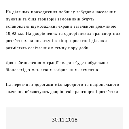
На ділянках проходження поблизу забудови населених
пунктів та біля території замовників будуть
встановлені шумозахисні екрани загальною довжиною
10,92 км. На дворівневих та однорівневих транспортних
розв’язках на початку і в кінці проектної ділянки
розмістять освітлення в темну пору доби.
Для забезпечення міграції тварин буде побудовано
біоперехід з металевих гофрованих елементів.
На перетині з дорогами міжнародного та національного
значення облаштують дворівневі транспортні розв’язки.
30.11.2018