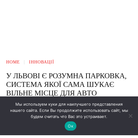
Мы используем куки для наилучшего представления
нашего сайта. Если Вы продолжите использовать сайт, мы
будем считать что Вас это устраивает.
Ок