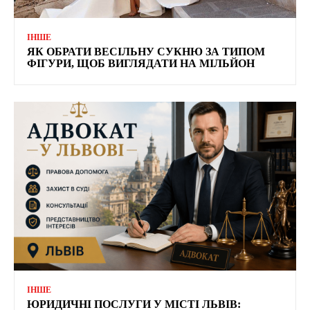
ІНШЕ
ЯК ОБРАТИ ВЕСІЛЬНУ СУКНЮ ЗА ТИПОМ
ФІГУРИ, ЩОБ ВИГЛЯДАТИ НА МІЛЬЙОН
ІНШЕ
ЮРИДИЧНІ ПОСЛУГИ У МІСТІ ЛЬВІВ: