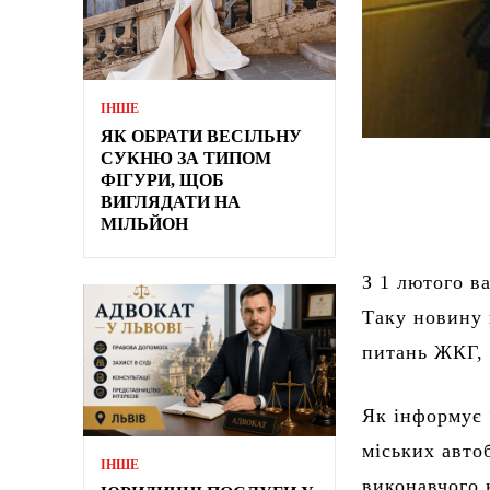
ІНШЕ
ЯК ОБРАТИ ВЕСІЛЬНУ
СУКНЮ ЗА ТИПОМ
ФІГУРИ, ЩОБ
ВИГЛЯДАТИ НА
МІЛЬЙОН
З 1 лютого ва
Таку новину 
питань ЖКГ, 
Як інформує 
міських автоб
ІНШЕ
виконавчого 