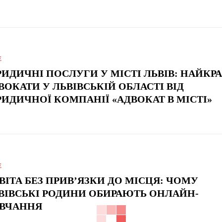
Е
ИДИЧНІ ПОСЛУГИ У МІСТІ ЛЬВІВ: НАЙКР
ВОКАТИ У ЛЬВІВСЬКІЙ ОБЛАСТІ ВІД
ИДИЧНОЇ КОМПАНІЇ «АДВОКАТ В МІСТІ»
Е
ВІТА БЕЗ ПРИВ’ЯЗКИ ДО МІСЦЯ: ЧОМУ
ВІВСЬКІ РОДИНИ ОБИРАЮТЬ ОНЛАЙН-
ВЧАННЯ