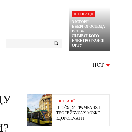
ІННОВАЦІЇ
З ІСТОРІЇ
ЕНЕРГОГОСПОДА
РСТВА
ЛЬВІВСЬКОГО
ЕЛЕКТРОТРАНСП
ОРТУ
HOT
ДУ
ІННОВАЦІЇ
ПРОЇЗД У ТРАМВАЯХ І
ТРОЛЕЙБУСАХ МОЖЕ
ЗДОРОЖЧАТИ
И?