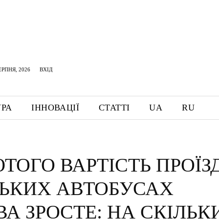
ЕРПНЯ, 2026
ВХІД
УРА
ІННОВАЦІЇ
СТАТТІ
UA
RU
ЮТОГО ВАРТІСТЬ ПРОЇЗ
СЬКИХ АВТОБУСАХ
А ЗРОСТЕ: НА СКІЛЬК