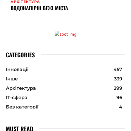
АРХІТЕКТУРА
ВОДОНАПІРНІ ВЕЖІ МІСТА
CATEGORIES
Інновації
457
Інше
339
Архітектура
299
ІТ-сфера
96
Без категорії
4
MUST READ