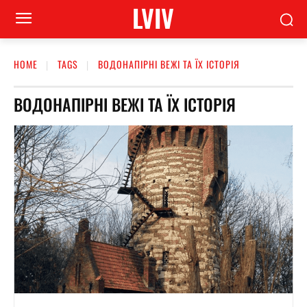
LVIV
HOME
TAGS
ВОДОНАПІРНІ ВЕЖІ ТА ЇХ ІСТОРІЯ
ВОДОНАПІРНІ ВЕЖІ ТА ЇХ ІСТОРІЯ