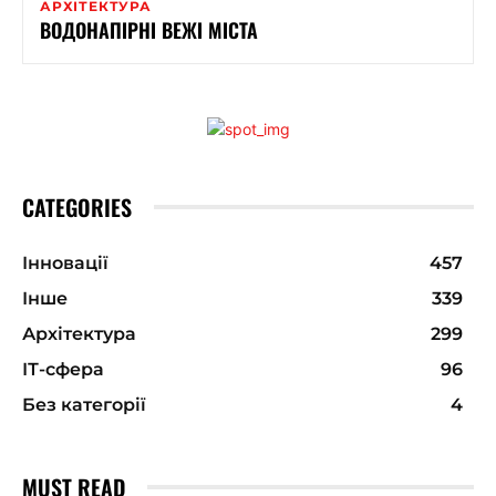
АРХІТЕКТУРА
ВОДОНАПІРНІ ВЕЖІ МІСТА
CATEGORIES
Інновації
457
Інше
339
Архітектура
299
ІТ-сфера
96
Без категорії
4
MUST READ