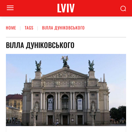
LVIV
HOME
TAGS
ВІЛЛА ДУНІКОВСЬКОГО
ВІЛЛА ДУНІКОВСЬКОГО