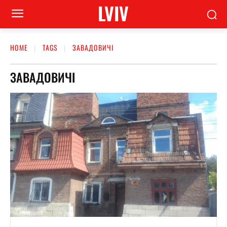
LVIV
HOME
TAGS
ЗАВАДОВИЧІ
ЗАВАДОВИЧІ