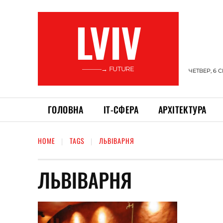
LVIV
———→ FUTURE
ЧЕТВЕР, 6 
ГОЛОВНА
ІТ-СФЕРА
АРХІТЕКТУРА
HOME
TAGS
ЛЬВІВАРНЯ
ЛЬВІВАРНЯ