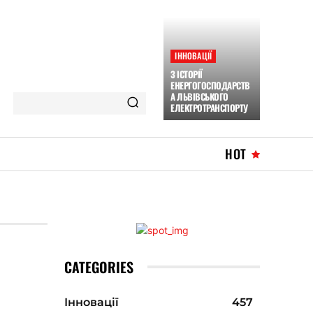
ІННОВАЦІЇ
З ІСТОРІЇ
ЕНЕРГОГОСПОДАРСТВ
А ЛЬВІВСЬКОГО
ЕЛЕКТРОТРАНСПОРТУ
HOT
CATEGORIES
Інновації
457