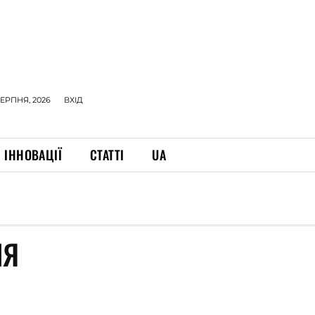
СЕРПНЯ, 2026
ВХІД
ІННОВАЦІЇ
СТАТТІ
UA
НЯ