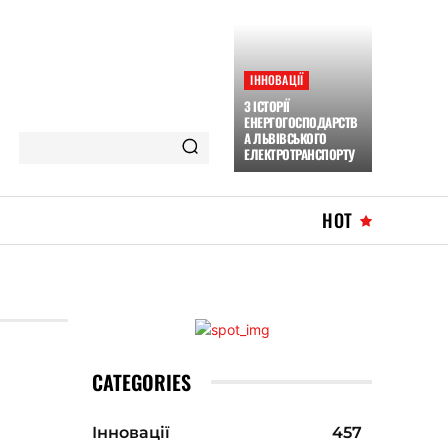
ІННОВАЦІЇ
З ІСТОРІЇ
ЕНЕРГОГОСПОДАРСТВ
А ЛЬВІВСЬКОГО
ЕЛЕКТРОТРАНСПОРТУ
HOT
CATEGORIES
Інновації
457