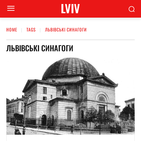
LVIV
HOME
TAGS
ЛЬВІВСЬКІ СИНАГОГИ
ЛЬВІВСЬКІ СИНАГОГИ