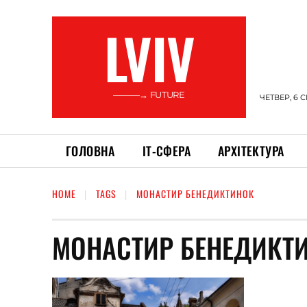
LVIV
———→ FUTURE
ЧЕТВЕР, 6 
ГОЛОВНА
ІТ-СФЕРА
АРХІТЕКТУРА
HOME
TAGS
МОНАСТИР БЕНЕДИКТИНОК
МОНАСТИР БЕНЕДИКТ