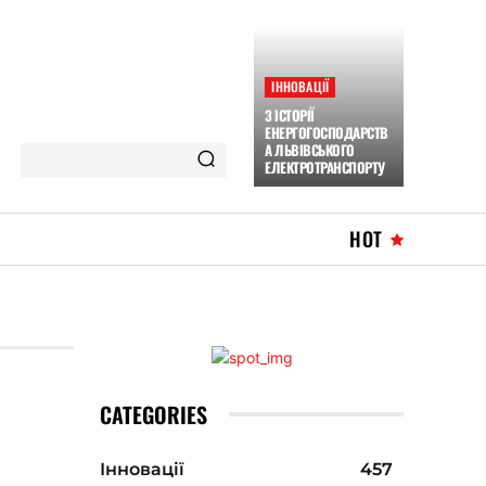
ІННОВАЦІЇ
З ІСТОРІЇ
ЕНЕРГОГОСПОДАРСТВ
А ЛЬВІВСЬКОГО
ЕЛЕКТРОТРАНСПОРТУ
HOT
CATEGORIES
Інновації
457