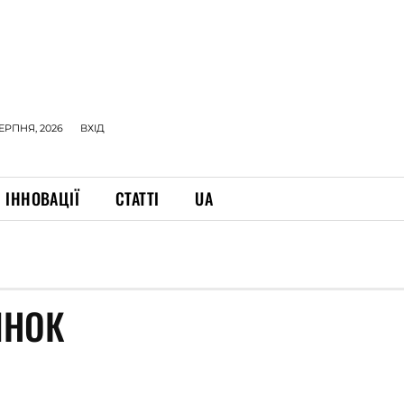
СЕРПНЯ, 2026
ВХІД
ІННОВАЦІЇ
СТАТТІ
UA
ИНОК