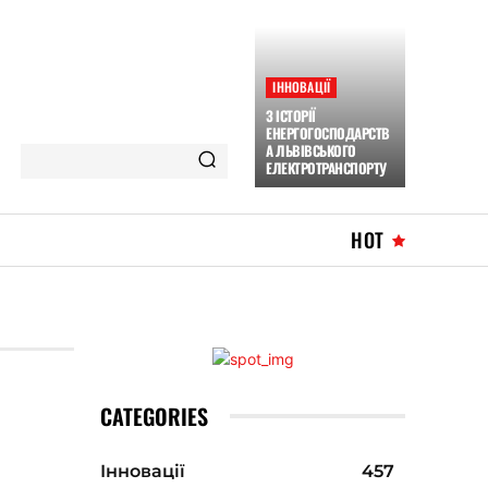
ІННОВАЦІЇ
З ІСТОРІЇ
ЕНЕРГОГОСПОДАРСТВ
А ЛЬВІВСЬКОГО
ЕЛЕКТРОТРАНСПОРТУ
HOT
CATEGORIES
Інновації
457