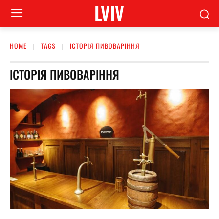
LVIV
HOME
TAGS
ІСТОРІЯ ПИВОВАРІННЯ
ІСТОРІЯ ПИВОВАРІННЯ