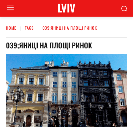
LVIV
HOME
TAGS
039;ЯНИЦІ НА ПЛОЩІ РИНОК
039;ЯНИЦІ НА ПЛОЩІ РИНОК