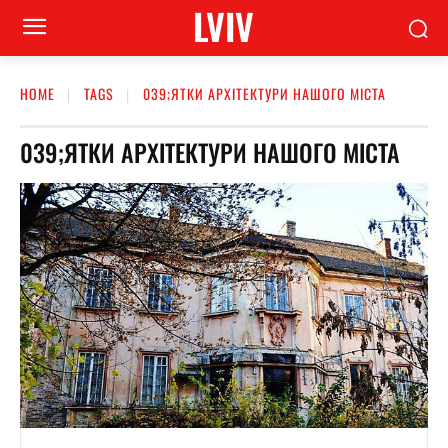
LVIV
HOME
TAGS
039;ЯТКИ АРХІТЕКТУРИ НАШОГО МІСТА
039;ЯТКИ АРХІТЕКТУРИ НАШОГО МІСТА