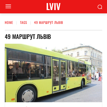
LVIV
HOME
TAGS
49 МАРШРУТ ЛЬВІВ
49 МАРШРУТ ЛЬВІВ