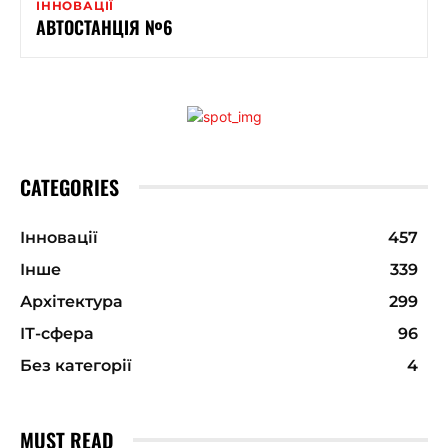
ІННОВАЦІЇ
АВТОСТАНЦІЯ №6
CATEGORIES
Інновації
457
Інше
339
Архітектура
299
ІТ-сфера
96
Без категорії
4
MUST READ