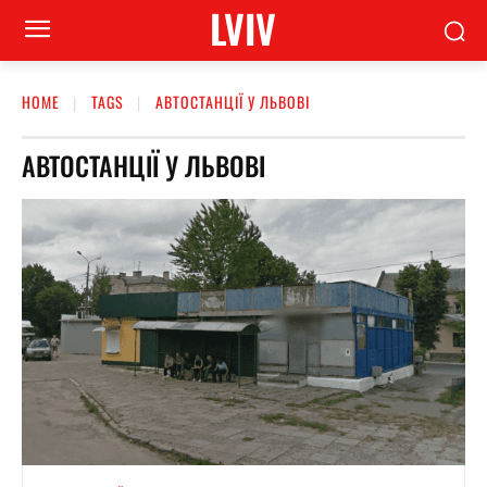
LVIV
HOME
TAGS
АВТОСТАНЦІЇ У ЛЬВОВІ
АВТОСТАНЦІЇ У ЛЬВОВІ