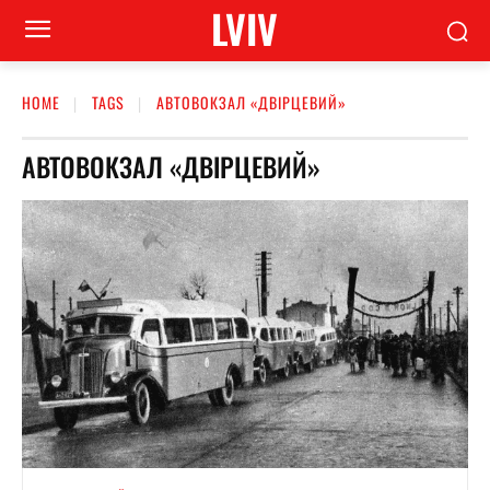
LVIV
HOME
TAGS
АВТОВОКЗАЛ «ДВІРЦЕВИЙ»
АВТОВОКЗАЛ «ДВІРЦЕВИЙ»