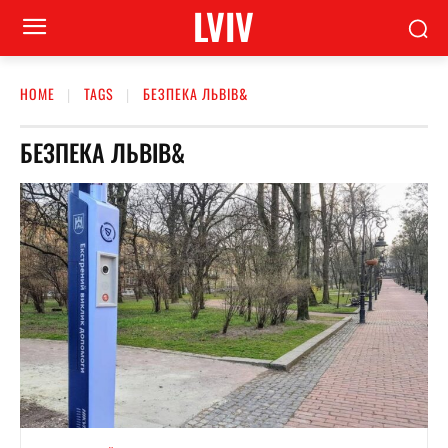
LVIV
HOME
TAGS
БЕЗПЕКА ЛЬВІВ&
БЕЗПЕКА ЛЬВІВ&