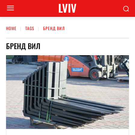
LVIV
HOME
TAGS
БРЕНД ВИЛ
БРЕНД ВИЛ