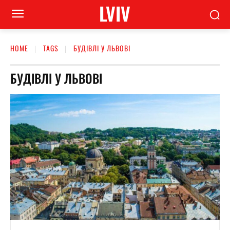
LVIV
HOME
TAGS
БУДІВЛІ У ЛЬВОВІ
БУДІВЛІ У ЛЬВОВІ