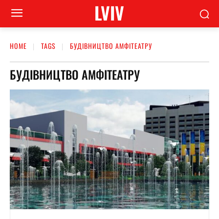
LVIV
HOME
TAGS
БУДІВНИЦТВО АМФІТЕАТРУ
БУДІВНИЦТВО АМФІТЕАТРУ