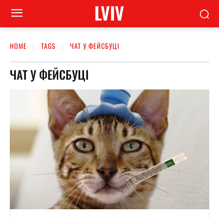
LVIV
HOME
TAGS
ЧАТ У ФЕЙСБУЦІ
ЧАТ У ФЕЙСБУЦІ