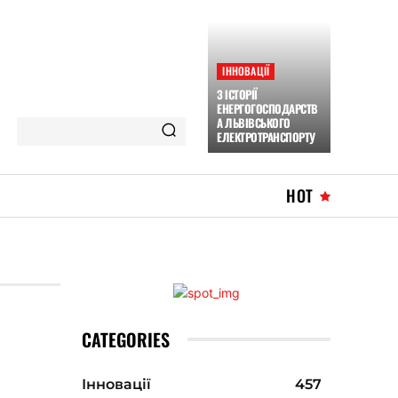
ІННОВАЦІЇ
З ІСТОРІЇ
ЕНЕРГОГОСПОДАРСТВ
А ЛЬВІВСЬКОГО
ЕЛЕКТРОТРАНСПОРТУ
HOT
CATEGORIES
Інновації
457