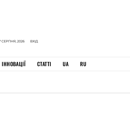
7 СЕРПНЯ, 2026
ВХІД
ІННОВАЦІЇ
СТАТТІ
UA
RU