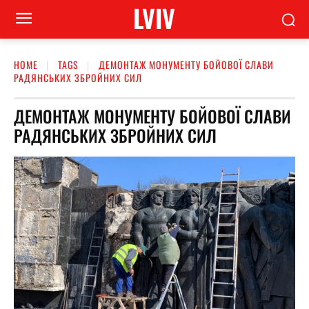
LVIV
HOME
TAGS
ДЕМОНТАЖ МОНУМЕНТУ БОЙОВОЇ СЛАВИ
РАДЯНСЬКИХ ЗБРОЙНИХ СИЛ
ДЕМОНТАЖ МОНУМЕНТУ БОЙОВОЇ СЛАВИ
РАДЯНСЬКИХ ЗБРОЙНИХ СИЛ