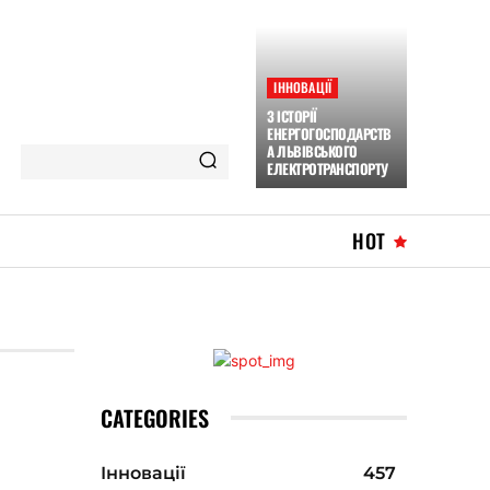
ІННОВАЦІЇ
З ІСТОРІЇ
ЕНЕРГОГОСПОДАРСТВ
А ЛЬВІВСЬКОГО
ЕЛЕКТРОТРАНСПОРТУ
HOT
CATEGORIES
Інновації
457