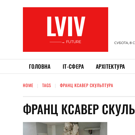
LVIV
———→ FUTURE
СУБОТА, 8 
ГОЛОВНА
ІТ-СФЕРА
АРХІТЕКТУРА
HOME
TAGS
ФРАНЦ КСАВЕР СКУЛЬПТУРА
ФРАНЦ КСАВЕР СКУЛЬ