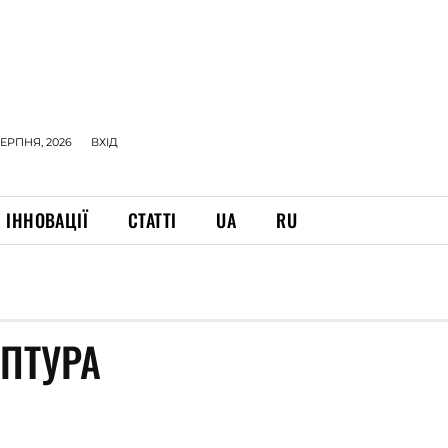
СЕРПНЯ, 2026
ВХІД
ІННОВАЦІЇ
СТАТТІ
UA
RU
ПТУРА