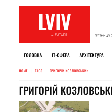
LVIV
———→ FUTURE
П’ЯТНИЦЯ, 
ГОЛОВНА
ІТ-СФЕРА
АРХІТЕКТУРА
HOME
TAGS
ГРИГОРІЙ КОЗЛОВСЬКИЙ
ГРИГОРІЙ КОЗЛОВСЬК