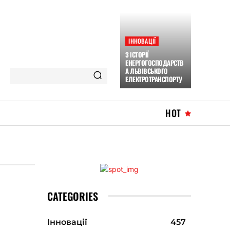
ІННОВАЦІЇ
З ІСТОРІЇ
ЕНЕРГОГОСПОДАРСТВ
А ЛЬВІВСЬКОГО
ЕЛЕКТРОТРАНСПОРТУ
HOT
CATEGORIES
Інновації
457