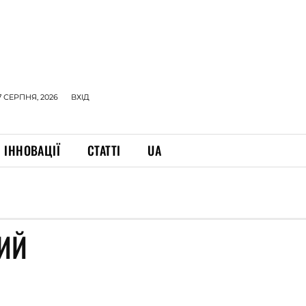
7 СЕРПНЯ, 2026
ВХІД
ІННОВАЦІЇ
СТАТТІ
UA
ИЙ