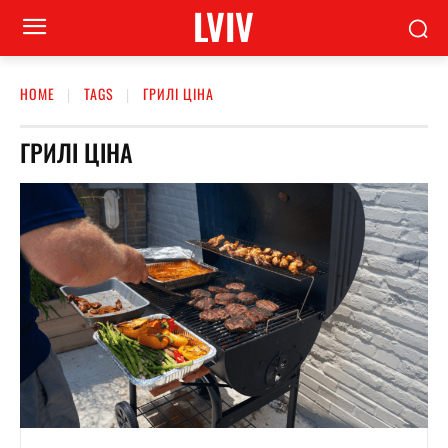
LVIV
HOME
TAGS
ГРИЛІ ЦІНА
ГРИЛІ ЦІНА