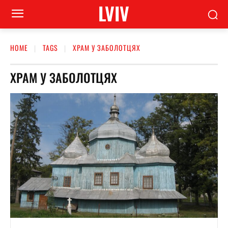
LVIV
HOME
TAGS
ХРАМ У ЗАБОЛОТЦЯХ
ХРАМ У ЗАБОЛОТЦЯХ