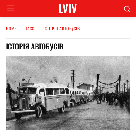
LVIV
HOME
TAGS
ІСТОРІЯ АВТОБУСІВ
ІСТОРІЯ АВТОБУСІВ