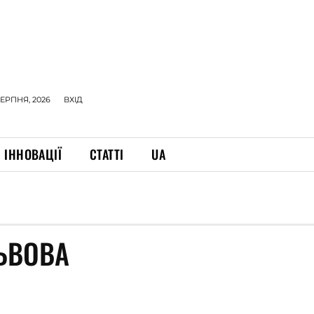
СЕРПНЯ, 2026
ВХІД
ІННОВАЦІЇ
СТАТТІ
UA
ЛЬВОВА