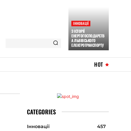
ІННОВАЦІЇ
З ІСТОРІЇ
ЕНЕРГОГОСПОДАРСТВ
А ЛЬВІВСЬКОГО
ЕЛЕКТРОТРАНСПОРТУ
HOT
CATEGORIES
Інновації
457