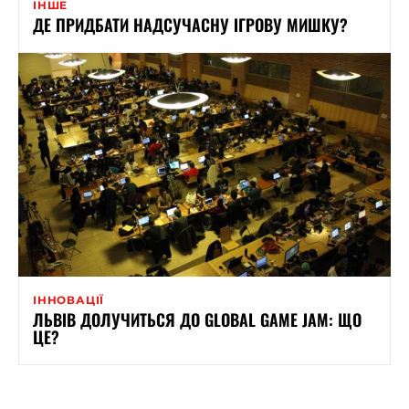
ІНШЕ
ДЕ ПРИДБАТИ НАДСУЧАСНУ ІГРОВУ МИШКУ?
ІННОВАЦІЇ
ЛЬВІВ ДОЛУЧИТЬСЯ ДО GLOBAL GAME JAM: ЩО
ЦЕ?