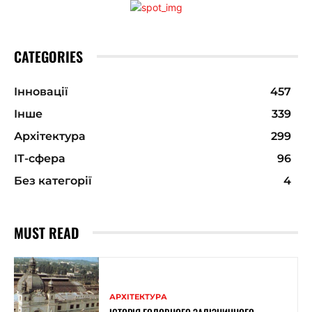
CATEGORIES
Інновації
457
Інше
339
Архітектура
299
ІТ-сфера
96
Без категорії
4
MUST READ
АРХІТЕКТУРА