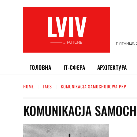
LVIV
———→ FUTURE
П’ЯТНИЦЯ, 
ГОЛОВНА
ІТ-СФЕРА
АРХІТЕКТУРА
HOME
TAGS
KOMUNIKACJA SAMOCHODOWA PKP
KOMUNIKACJA SAMOC