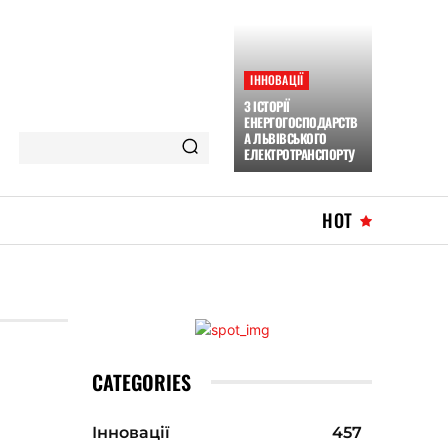
ІННОВАЦІЇ
З ІСТОРІЇ
ЕНЕРГОГОСПОДАРСТВ
А ЛЬВІВСЬКОГО
ЕЛЕКТРОТРАНСПОРТУ
HOT
CATEGORIES
Інновації
457