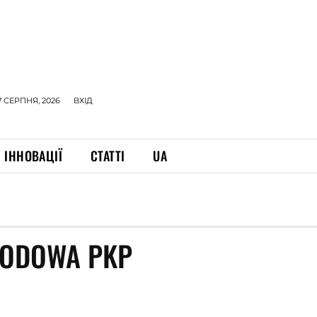
7 СЕРПНЯ, 2026
ВХІД
ІННОВАЦІЇ
СТАТТІ
UA
HODOWA PKP