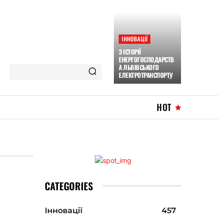
ІННОВАЦІЇ
З ІСТОРІЇ
ЕНЕРГОГОСПОДАРСТВ
А ЛЬВІВСЬКОГО
ЕЛЕКТРОТРАНСПОРТУ
HOT
CATEGORIES
Інновації
457