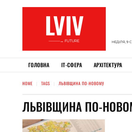
LVIV
———→ FUTURE
НЕДІЛЯ, 9 
ГОЛОВНА
ІТ-СФЕРА
АРХІТЕКТУРА
HOME
TAGS
ЛЬВІВЩИНА ПО-НОВОМУ
ЛЬВІВЩИНА ПО-НОВО