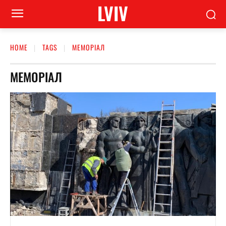
LVIV
HOME
TAGS
МЕМОРІАЛ
МЕМОРІАЛ